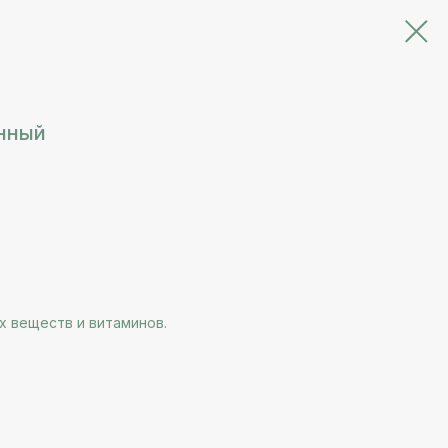
нный
х веществ и витаминов.